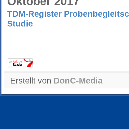
Oktober 2017
TDM-Register Probenbegleits
Studie
Erstellt von
DonC-Media