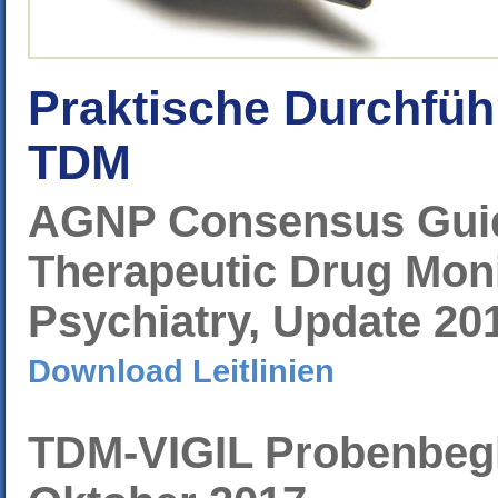
Praktische Durchfü
TDM
AGNP Consensus Guid
Therapeutic Drug Moni
Psychiatry, Update 20
Download Leitlinien
TDM-VIGIL Probenbegl